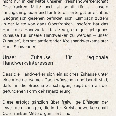
nicht nur in der Mitte unserer Kreishandwerkerschaft
Oberfranken Mitte und ist somit für all unsere
Innungsmitglieder und für Interessierte gut erreichbar.
Geografisch gesehen befindet sich Kulmbach zudem
in der Mitte von ganz Oberfranken. Insofern hat das
Haus des Handwerks das Zeug, ein gut gelegenes
Zuhause für unsere Handwerker zu werden – unser
Zuhause“, betont amtierender Kreishandwerksmeister
Hans Schwender.
Unser Zuhause für regionale
Handwerksinteressen
Dass die Handwerker sich ein solches Zuhause unter
einem gemeinsamen Dach wünschen und bereit sind,
dafür in die Bresche zu schlagen, zeigt sich an der
gefundenen Form der Finanzierung:
Diese erfolgt gänzlich über freiwillige Einlagen der
jeweiligen Innungen, die in der Kreishandwerkerschaft
Oberfranken Mitte organisiert sind.