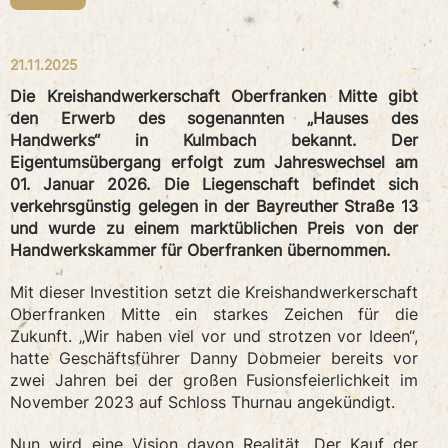
21.11.2025
Die Kreishandwerkerschaft Oberfranken Mitte gibt
den Erwerb des sogenannten „Hauses des
Handwerks“ in Kulmbach bekannt. Der
Eigentumsübergang erfolgt zum Jahreswechsel am
01. Januar 2026. Die Liegenschaft befindet sich
verkehrsgünstig gelegen in der Bayreuther Straße 13
und wurde zu einem marktüblichen Preis von der
Handwerkskammer für Oberfranken übernommen.
Mit dieser Investition setzt die Kreishandwerkerschaft
Oberfranken Mitte ein starkes Zeichen für die
Zukunft. „Wir haben viel vor und strotzen vor Ideen“,
hatte Geschäftsführer Danny Dobmeier bereits vor
zwei Jahren bei der großen Fusionsfeierlichkeit im
November 2023 auf Schloss Thurnau angekündigt.
Nun wird eine Vision davon Realität. Der Kauf der