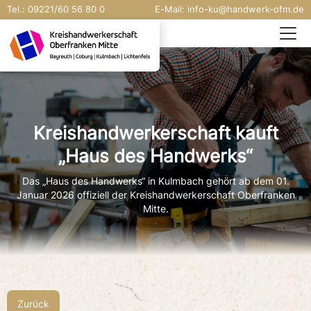
Tel.:
09221/
60 56 80 0
E-Mail:
info-ku@handwerk-ofm.de
Kreishandwerkerschaft kauft
„Haus des Handwerks“
Das „Haus des Handwerks“ in Kulmbach gehört ab dem 01.
Januar 2026 offiziell der Kreishandwerkerschaft Oberfranken
Mitte.
Zurück