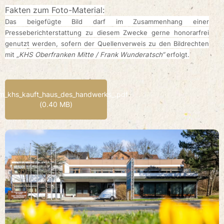
Fakten zum Foto-Material:
Das beigefügte Bild darf im Zusammenhang einer
Presseberichterstattung zu diesem Zwecke gerne honorarfrei
genutzt werden, sofern der Quellenverweis zu den Bildrechten
mit
„KHS Oberfranken Mitte / Frank Wunderatsch“
erfolgt.
m_khs_kauft_haus_des_handwerks_.pdf
(0.40 MB)