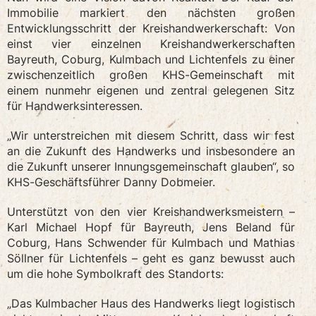
Immobilie markiert den nächsten großen
Entwicklungsschritt der Kreishandwerkerschaft: Von
einst vier einzelnen Kreishandwerkerschaften
Bayreuth, Coburg, Kulmbach und Lichtenfels zu einer
zwischenzeitlich großen KHS-Gemeinschaft mit
einem nunmehr eigenen und zentral gelegenen Sitz
für Handwerksinteressen.
„Wir unterstreichen mit diesem Schritt, dass wir fest
an die Zukunft des Handwerks und insbesondere an
die Zukunft unserer Innungsgemeinschaft glauben“, so
KHS-Geschäftsführer Danny Dobmeier.
Unterstützt von den vier Kreishandwerksmeistern –
Karl Michael Hopf für Bayreuth, Jens Beland für
Coburg, Hans Schwender für Kulmbach und Mathias
Söllner für Lichtenfels – geht es ganz bewusst auch
um die hohe Symbolkraft des Standorts:
„Das Kulmbacher Haus des Handwerks liegt logistisch