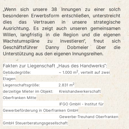
„Wenn sich unsere 38 Innungen zu einer solch
besonderen Erwerbsform entschließen, unterstreicht
dies das Vertrauen in unsere strategische
Ausrichtung. Es zeigt auch unseren gemeinsamen
Willen, langfristig in die Region und die eigenen
Wachstumspläne zu investieren“, freut sich
Geschäftsführer Danny Dobmeier über die
Unterstützung aus den eigenen Innungsreihen.
Fakten zur Liegenschaft „Haus des Handwerks“:
2
Gebäudegröße: ~ 1.000 m
, verteilt auf zwei
Etagen
2
Liegenschaftsgröße: 2.831 m
derzeitige Mieter im Objekt: Kreishandwerkerschaft
Oberfranken Mitte
IFGO GmbH - Institut für
Gewerbeförderung in Oberfranken GmbH
Gewerbe-Treuhand Oberfranken
GmbH Steuerberatungsgesellschaft