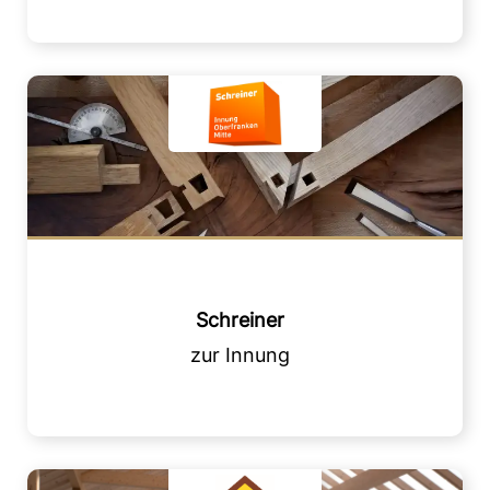
Schreiner